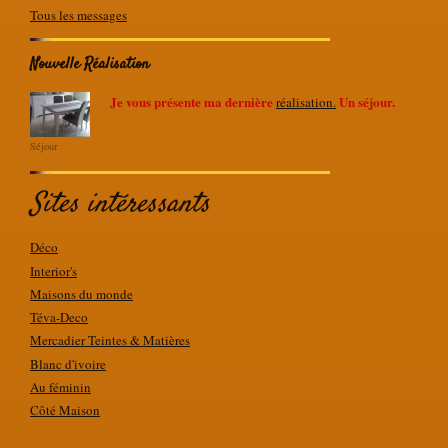
Tous les messages
Nouvelle Réalisation
Je vous présente ma dernière
Un séjour.
réalisation.
Séjour
Sites intéressants
Déco
Interior's
Maisons du monde
Téva-Deco
Mercadier Teintes & Matières
Blanc d'ivoire
Au féminin
Côté Maison