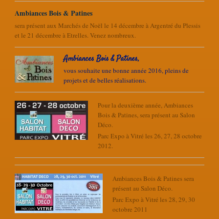
Ambiances Bois & Patines
sera présent aux Marchés de Noël le 14 décembre à Argentré du Plessis
et le 21 décembre à Etrelles. Venez nombreux.
Ambiances Bois & Patines,
vous souhaite une bonne année 2016, pleins de
projets et de belles réalisations.
Pour la deuxième année, Ambiances
Bois & Patines, sera présent au Salon
Déco.
Parc Expo à Vitré les 26, 27, 28 octobre
2012.
Ambiances Bois & Patines sera
présent au Salon Déco.
Parc Expo à Vitré les 28, 29, 30
octobre 2011