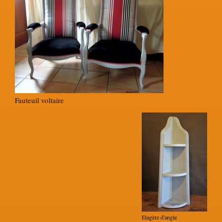
Fauteuil voltaire
Etagère d'angle